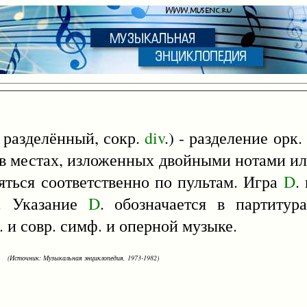
 разделённый, сокр.
div
.) - разделение орк
 в местах, изложенных двойными нотами ил
яться соответственно по пультам. Игра
D
.
е. Указание
D
. обозначается в партитур
. и совр. симф. и оперной музыке.
(Источник: Музыкальная энциклопедия, 1973-1982)