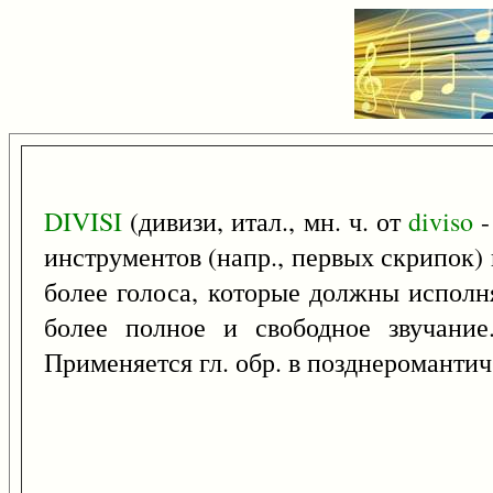
DIVISI
(дивизи, итал., мн. ч. от
diviso
-
инструментов (напр., первых скрипок)
более голоса, которые должны исполн
более полное и свободное звучани
Применяется гл. обр. в позднеромантич