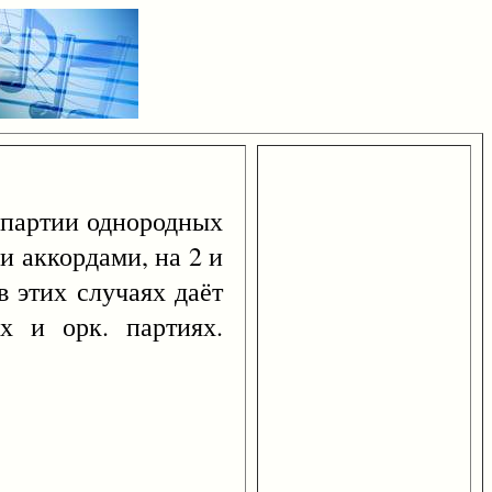
. партии однородных
и аккордами, на 2 и
 в этих случаях даёт
ах и орк. партиях.