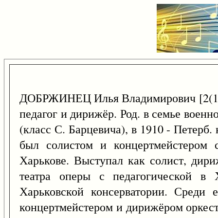
ДОБРЖИНЕЦ Илья Владимирович [2(
педагог и дирижёр. Род. в семье воен
(класс С. Барцевича), в 1910 - Петерб.
был солистом и концертмейстером с
Харькове. Выступал как солист, дири
театра оперы с педагогической в Х
Харьковской консерватории. Среди 
концертмейстером и дирижёром оркест