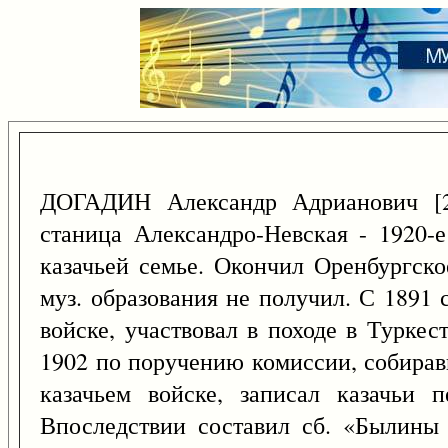
ДОГАДИН Александр Адрианович 
станица Александро-Невская - 1920-е 
казачьей семье. Окончил Оренбургско
муз. образования не получил. С 1891
войске, участвовал в походе в Туркес
1902 по поручению комиссии, собира
казачьем войске, записал казачьи 
Впоследствии составил сб. «Былины 