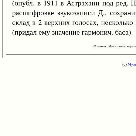
(опубл. в 1911 в Астрахани под ред. Н
расшифровке звукозаписи Д., сохрани
склад в 2 верхних голосах, нескольк
(придал ему значение гармонич. баса).
(Источник: Музыкальная энцикло
(с)
Музы