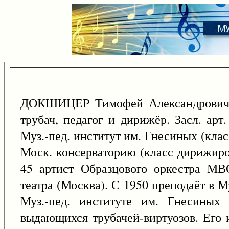
ДОКШИЦЕР Тимофей Александрович
трубач, педагог и дирижёр. Засл. ар
Муз.-пед. институт им. Гнесиных (класс
Моск. консерваторию (класс дирижиро
45 артист Образцового оркестра МВ
театра (Москва). С 1950 преподаёт в М
Муз.-пед. институте им. Гнесиных
выдающихся трубачей-виртуозов. Его 