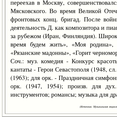
переехав в Москву, совершенствовалс
Мясковского. Во время Великой Отеч
фронтовых конц. бригад. После войн
деятельность Д. как композитора и пиа
за рубежом (Иран, Финляндия). Широк
время будем жить», «Моя родина», 
«Рязанские мадонны», «Горит черномор
Соч.: муз. комедия - Конкурс красот
кантаты - Герои Севастополя (1948, сл
(1963); для орк. - Праздничная симфони
орк. (1947, 1954); произв. для дух
инструментов; романсы; музыка для дра
(Источник: Музыкальная энцикло