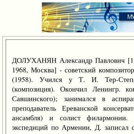
ДОЛУХАНЯН Александр Павлович [
1968, Москва] - советский композитор
(1958). Учился у Т. И. Тер-Степа
(композиция). Окончил Ленингр. ко
Савшинского); занимался в аспира
преподаватель Ереванской консерва
ансамбля) и солист филармонии. 
экспедиций по Армении, Д. записал с