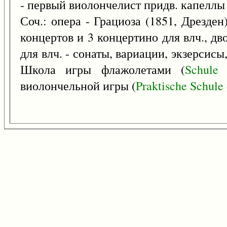
- первый виолончелист придв. капеллы 
Соч.: опера - Грациоза (1851, Дрезден
концертов и 3 концертино для влч., дв
для влч. - сонаты, вариации, экзерсис
Школа игры флажолетами (
Schule
виолончельной игры (
Praktische
Schule