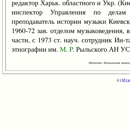
редактор Харьк. областного и Укр. (Кие
инспектор Управления по делам
преподаватель истории музыки Киевск
1960-72 зав. отделом музыковедения, в
части, с 1973 ст. науч. сотрудник Ин-
этнографии им.
M
.
P
. Рыльского АН УС
(Источник: Музыкальная энцикло
(с)
Музы