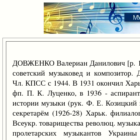
ДОВЖЕНКО Валериан Данилович [р. 
советский музыковед и композитор. Д
Чл. КПСС с 1944. В 1931 окончил Харь
фп. П. К. Луценко, в 1936 - аспиран
истории музыки (рук. Ф. Е. Козицкий 
секретарём (1926-28) Харьк. филиало
Всеукр. товарищества революц. музык
пролетарских музыкантов Украины 