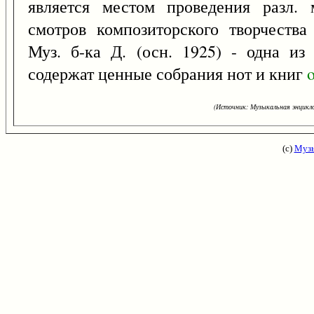
является местом проведения разл. 
смотров композиторского творчества
Муз. б-ка Д. (осн. 1925) - одна и
содержат ценные собрания нот и книг
(Источник: Музыкальная энцикло
(с)
Музы