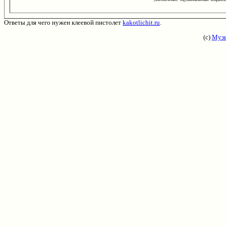
Ответы для чего нужен клеевой пистолет
kakotlichit.ru
.
(с)
Музы