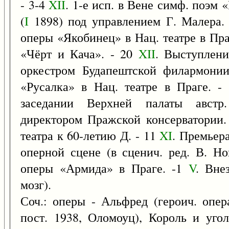
- 3-4
XII
. 1-е исп. в Вене симф. поэм 
(
I
1898) под управлением Г. Малера.
оперы «Якобинец» в Нац. театре в Пра
«Чёрт и Кача». - 20
XII
. Выступлени
оркестром Будапештской филармонии
«Русалка» в Нац. театре в Праге. 
заседании Верхней палаты австр.
директором Пражской консерватории.
театра к 60-летию Д. - 11
XI
. Премьер
оперной сцене (в сценич. ред. В. Но
оперы «Армида» в Праге. -1
V
. Вне
мозг).
Соч.: оперы - Альфред (героич. опер
пост. 1938, Оломоуц), Король и уго