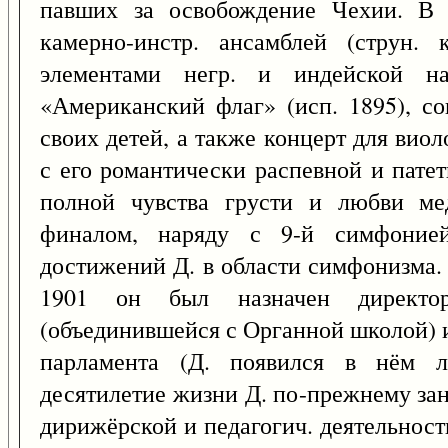
павших за освобождение Чехии. В
камерно-инстр. ансамблей (струн. 
элементами негр. и индейской на
«Американский флаг» (исп. 1895), со
своих детей, а также концерт для виол
с его романтически распевной и пате
полной чувства грусти и любви ме
финалом, наряду с 9-й симфоние
достижений Д. в области симфонизма. 
1901 он был назначен директор
(объединившейся с Органной школой) и
парламента (Д. появился в нём л
десятилетие жизни Д. по-прежнему за
дирижёрской и педагогич. деятельнос