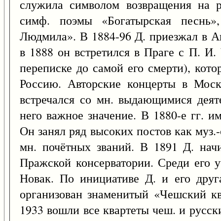
служила символом возвращения на р
симф. поэмы «Богатырская песнь»,
Людмила». В 1884-96 Д. приезжал в А
в 1888 он встретился в Праге с П. И.
переписке до самой его смерти), кото
Россию. Авторские концерты в Москв
встречался со мн. выдающимися деят
него важное значение. В 1880-е гг. и
Он занял ряд высоких постов как муз.
мн. почётных званий. В 1891 Д. начи
Пражской консерватории. Среди его у
Новак. По инициативе Д. и его друг
организован знаменитый «Чешский ква
1933 вошли все квартеты чеш. и русск