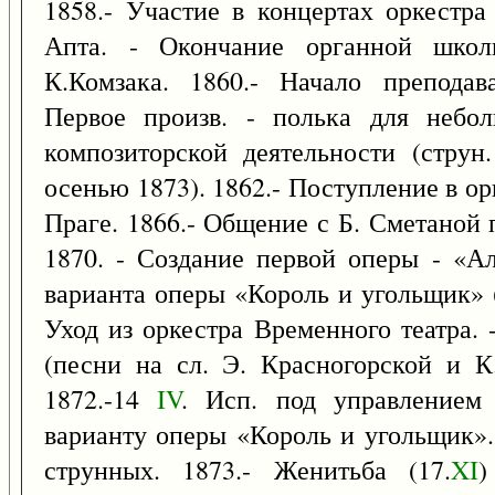
1858.- Участие в концертах оркестра
Апта. - Окончание органной школ
К.Комзака. 1860.- Начало преподав
Первое произв. - полька для небол
композиторской деятельности (струн
осенью 1873). 1862.- Поступление в о
Праге. 1866.- Общение с Б. Сметаной 
1870. - Создание первой оперы - «Ал
варианта оперы «Король и угольщик» (
Уход из оркестра Временного театра. 
(песни на сл. Э. Красногорской и К
1872.-14
IV
. Исп. под управлением
варианту оперы «Король и угольщик».
струнных. 1873.- Женитьба (17.
XI
)