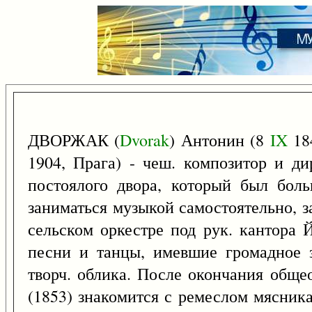
ДВОРЖАК (
Dvorak
) Антонин (8
IX
184
1904, Прага) - чеш. композитор и д
постоялого двора, который был бол
заниматься музыкой самостоятельно, з
сельском оркестре под рук. кантора 
песни и танцы, имевшие громадное 
творч. облика. После окончания обще
(1853) знакомится с ремеслом мясника