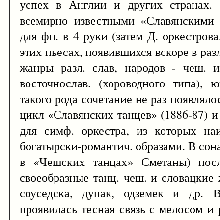
успех в Англии и других странах. 
всемирно известными «Славянскими 
для фп. в 4 руки (затем Д. оркестрова
этих пьесах, появившихся вскоре в разл
жанры разл. слав, народов - чеш. и
восточнослав. (хороводного типа),
такого рода сочетание не раз появлялос
цикл «Славянских танцев» (1886-87) и
для симф. оркестра, из которых наи
богатырски-романтич. образами. В сона
в «Чешских танцах» Сметаны) после
своеобразные танц. чеш. и словацкие 
соуседска, дупак, одземек и др. 
проявилась тесная связь с мелосом и 