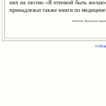
них на песню «Я птичкой быть желаю
принадлежат также книги по медицине,
(Источник: Музыкальная энцикло
(с)
Музы