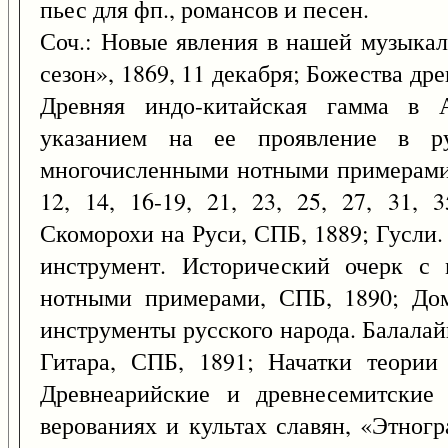
пьес для фп., романсов и песен.
Соч.: Новые явления в нашей музыка
сезон», 1869, 11 декабря; Божества дре
Древняя индо-китайская гамма в 
указанием на ее проявление в ру
многочисленными нотными примерами]
12, 14, 16-19, 21, 23, 25, 27, 31, 
Скоморохи на Руси, СПБ, 1889; Гусли
инструмент. Исторический очерк с
нотными примерами, СПБ, 1890; До
инструменты русского народа. Балалайка
Гитара, СПБ, 1891; Начатки теории
Древнеарийские и древнесемитские 
верованиях и культах славян, «Этногр