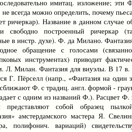
последовательно имитац. изложение; эти Ф
то не всегда можно определить, почему пьес
ет ричеркар). Название в данном случае о
и свободно построенный ричеркар (т
ые в инстр. духе). Ф. да Милано. Фантазия
одное обращение с голосами (связанно
пковых инструментах) приводит фактиче
. Л. Милан. Фантазия для виуэлы. В 17 в.
я Г. Пёрселл (напр., «Фантазия на один з
сближают Ф. с традиц. англ. формой - грау
адает с одним из названий Ф.). Расцвет Ф. в
 представляют собой образец пылкой
зия» амстердамского мастера Я. Свелин
а, полифонич. вариаций) свидетельст