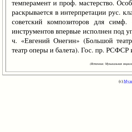
темперамент и проф. мастерство. Осо
раскрывается в интерпретации рус. кла
советский композиторов для симф. 
инструментов впервые исполнен под уп
ч. «Евгений Онегин» (Большой театр
театр оперы и балета). Гос. пр. РСФСР 
(Источник: Музыкальная энцикло
(с)
Музы