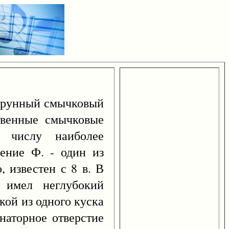
струнный смычковый
твенные смычковые
 числу наиболее
ление Ф. - один из
, известен с 8 в. В
 имел неглубокий
кой из одного куска
наторное отверстие