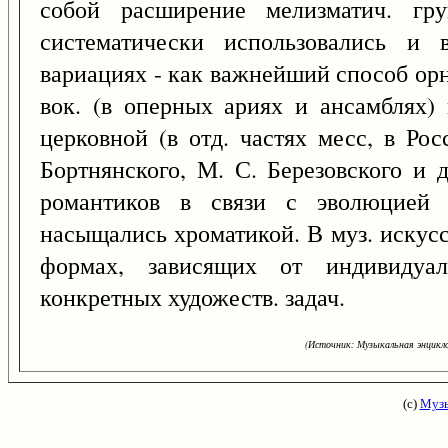
собой расширение мелизматич. гр
систематически использовались и 
вариациях - как важнейший способ орн
вок. (в оперных ариях и ансамблях) 
церковной (в отд. частях месс, в Рос
Бортнянского, М. С. Березовского и д
романтиков в связи с эволюцией 
насыщались хроматикой. В муз. искусс
формах, зависящих от индивидуал
конкретных художеств. задач.
(Источник: Музыкальная энцикло
(с)
Музы