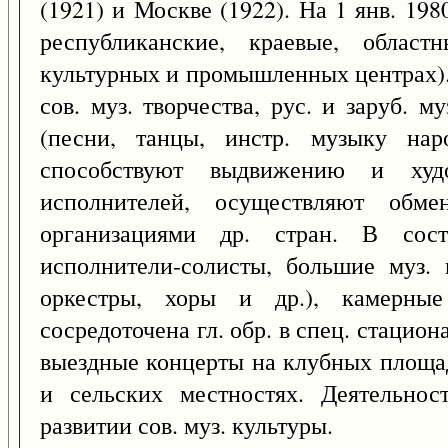
(1921) и Москве (1922). На 1 янв. 198
республиканские, краевые, облас
культурных и промышленных центрах)
сов. муз. творчества, рус. и заруб. му
(песни, танцы, инстр. музыку на
способствуют выдвижению и худ
исполнителей, осуществляют обме
организациями др. стран. В сос
исполнители-солисты, большие муз.
оркестры, хоры и др.), камерные
сосредоточена гл. обр. в спец. стацио
выездные концерты на клубных площа
и сельских местностях. Деятельно
развитии сов. муз. культуры.