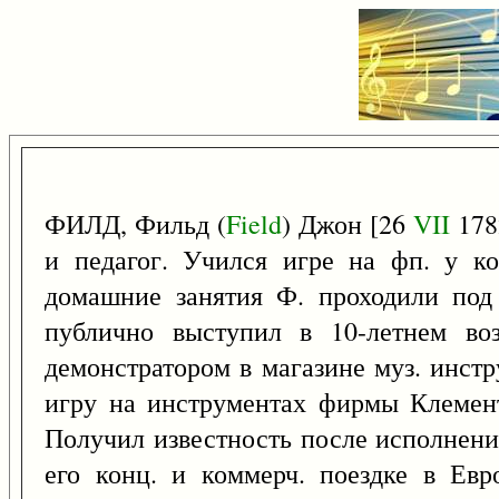
ФИЛД, Фильд (
Field
) Джон [26
VII
178
и педагог. Учился игре на фп. у к
домашние занятия Ф. проходили под 
публично выступил в 10-летнем во
демонстратором в магазине муз. инстр
игру на инструментах фирмы Клемент
Получил известность после исполнени
его конц. и коммерч. поездке в Ев