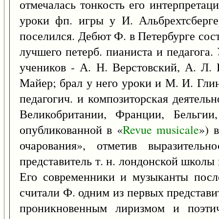
отмечалась тонкость его интерпретаци
уроки фп. игры у И. Альбрехтсберге
поселился. Дебют Ф. в Петербурге сост
лучшего петерб. пианиста и педагога
учеников - А. Н. Верстовский, А. Л.
Майер; брал у него уроки и М. И. Гли
педагогич. и композиторская деятельн
Великобритании, Франции, Бельгии
опубликованной в «
Revue
musicale
») 
очарования», отметив выразитель
представитель т. н. лондонской школы 
Его современники и музыканты посл
считали Ф. одним из первых представи
проникновенным лиризмом и поэтич