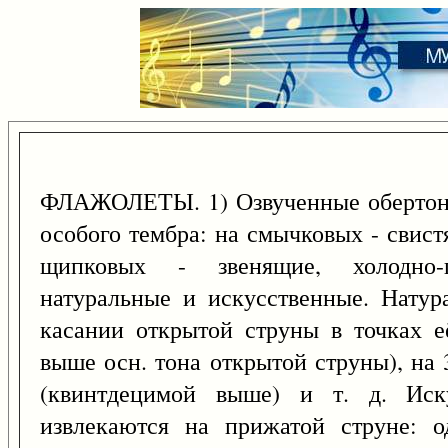
ФЛАЖОЛЕТЫ. 1) Озвученные обертоны 
особого тембра: на смычковых - свис
щипковых - звенящие, холодно-
натуральные и искусственные. Натур
касании открытой струны в точках е
выше осн. тона открытой струны), на 
(квинтдецимой выше) и т. д. Иск
извлекаются на прижатой струне: о