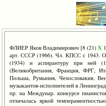
ФЛИЕР Яков Владимирович [8 (21)
X
1
арт. СССР (1966). Чл. КПСС с 1943. 
(1934) и аспирантуру при ней (1
(Великобритания, Франция, ФРГ, Ит
Польша, Румыния, Чехословакия, Ве
музыкантов-исполнителей в Ленинграде
пр. на Междунар. конкурсе пианистов
отличалась яркой темпераментностью