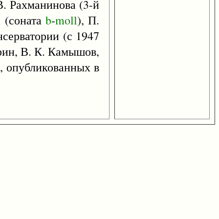
В. Рахманинова (3-й
а (соната
b
-
moll
), П.
нсерватории (с 1947
рин, В. К. Камышов,
й, опубликованных в