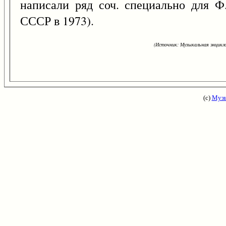
написали ряд соч. специально для Ф
СССР в 1973).
(Источник: Музыкальная энцикло
(с)
Музы