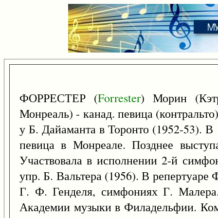
ФОРРЕСТЕР (
Forrester
) Морин (Кэт
Монреаль) - канад. певица (контральто)
у Б. Дайаманта в Торонто (1952-53). 
певица в Монреале. Позднее выступ
Участвовала в исполнении 2-й симфо
упр. Б. Вальтера (1956). В репертуаре 
Г. Ф. Генделя, симфониях Г. Малера.
Академии музыки в Филадельфии. Ко