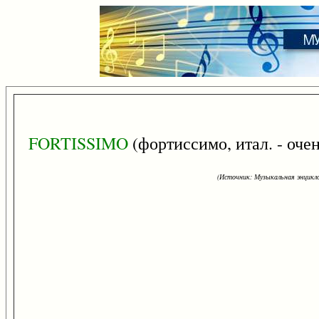
FORTISSIMO
(фортиссимо, итал. - очен
(Источник: Музыкальная энцикло