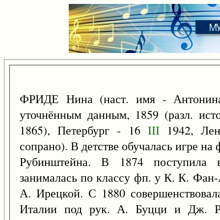
ФРИДЕ Нина (наст. имя - Антонина
уточнённым данным, 1859 (разл. ист
1865), Петербург - 16
III
1942, Лени
сопрано). В детстве обучалась игре на 
Рубинштейна. В 1874 поступила в
занималась по классу фп. у К. К. Фан-
А. Ирецкой. С 1880 совершенствовал
Италии под рук. А. Буцци и Дж. Р