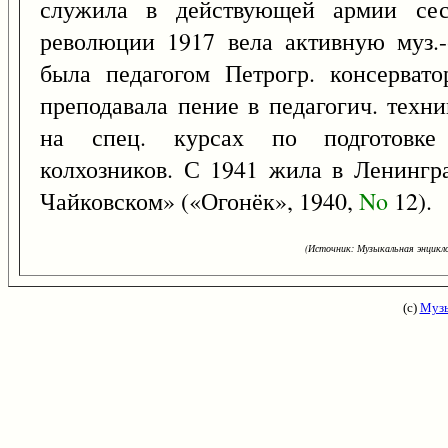
служила в действующей армии се
революции 1917 вела активную муз.-
была педагогом Петрогр. консерват
преподавала пение в педагогич. техни
на спец. курсах по подготовке и
колхозников. С 1941 жила в Ленингр
Чайковском» («Огонёк», 1940,
No
12).
(Источник: Музыкальная энцикло
(с)
Музы