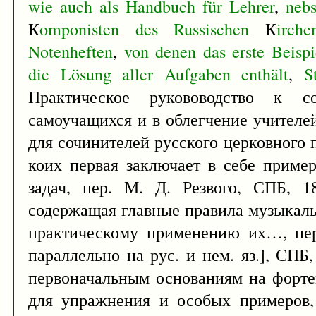
wie
auch
als
Handbuch
für
Lehrer
,
nebs
К
omponisten
des
Russischen
К
irche
Notenheften
,
von
denen
das
erste
Beispi
die
Lösung
aller
Aufgaben
enthält
,
S
Практическое рукововодство к 
самоучащихся и в облегчение учителе
для сочинителей русского церковного 
коих первая заключает в себе пример
задач, пер. М. Д. Резвого, СПБ, 18
содержащая главные правила музыкаль
практическому применению их…, пер.
параллельно на рус. и нем. яз.], СПБ,
первоначальным основаниям на форте
для упражнения и особых примеров,