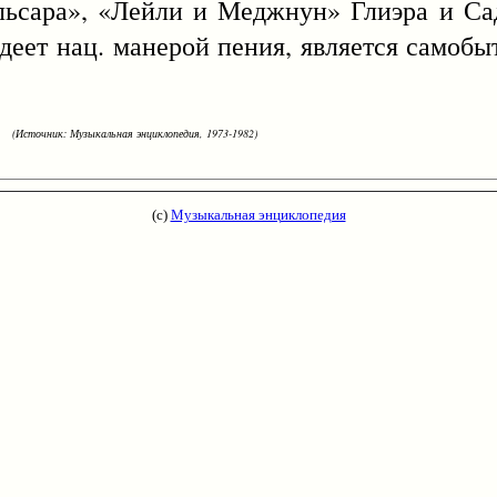
ьсара», «Лейли и Меджнун» Глиэра и Са
ладеет нац. манерой пения, является само
(Источник: Музыкальная энциклопедия, 1973-1982)
(с)
Музыкальная энциклопедия