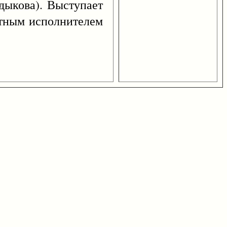
дыкова). Выступает
бытным исполнителем