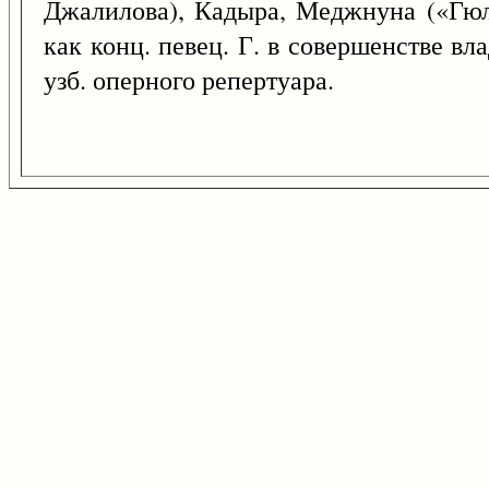
Джалилова), Кадыра, Меджнуна («Гюл
как конц. певец. Г. в совершенстве в
узб. оперного репертуара.