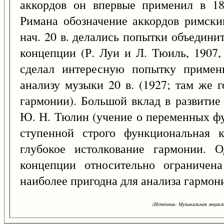
аккордов он впервые применил в 18
Римана обозначение аккордов римски
нач. 20 в. делались попытки объедин
концепции (Р. Луи и Л. Тюиль, 1907,
сделал интересную попытку примен
анализу музыки 20 в. (1927; там же 
гармонии). Большой вклад в развитие
Ю. Н. Тюлин (учение о переменных фу
ступенной строго функциональная 
глубокое истолкование гармонии. 
концепции относительно ограничен
наиболее пригодна для анализа гармонии 
(Источник: Музыкальная энцикло