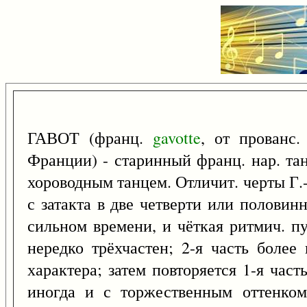
ГАВОТ (франц.
gavotte
, от прованс
Франции) - старинный франц. нар. тан
хороводным танцем. Отличит. черты Г.
с затакта в две четверти или полови
сильном времени, и чёткая ритмич. пу
нередко трёхчастен; 2-я часть более
характера; затем повторяется 1-я час
иногда и с торжественным оттенком