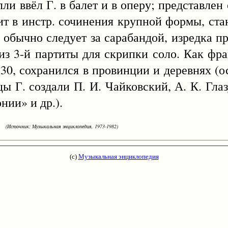
и ввёл Г. в балет и в оперу; представлен 
одит в инстр. сочинения крупной формы, ст
е обычно следует за сарабандой, изредка п
т из 3-й партиты для скрипки соло. Как фр
30, сохранился в провинции и деревнях (о
 Г. создали П. И. Чайковский, А. К. Глазун
нии» и др.).
(Источник: Музыкальная энциклопедия, 1973-1982)
(с)
Музыкальная энциклопедия