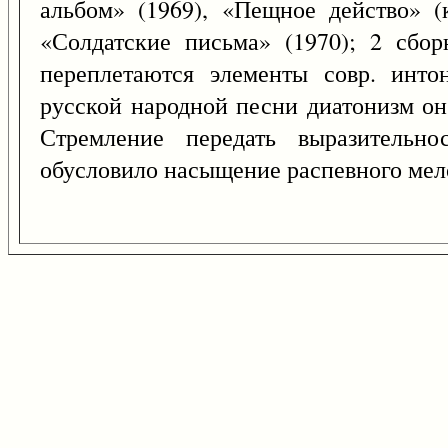
альбом» (1969), «Пещное действо» (
«Солдатские письма» (1970); 2 сбор
переплетаются элементы совр. инто
русской народной песни диатонизм он
Стремление передать выразительн
обусловило насыщение распевного мел