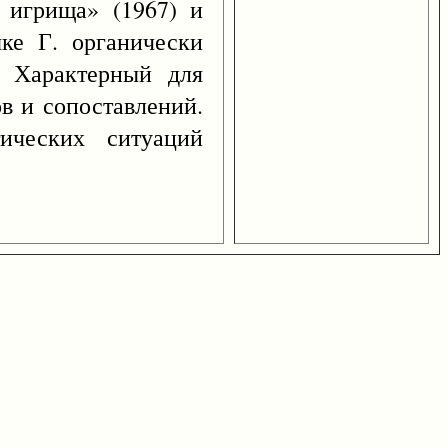
и игрища» (1967) и
ыке Г. органически
. Характерный для
в и сопоставлений.
ических ситуаций