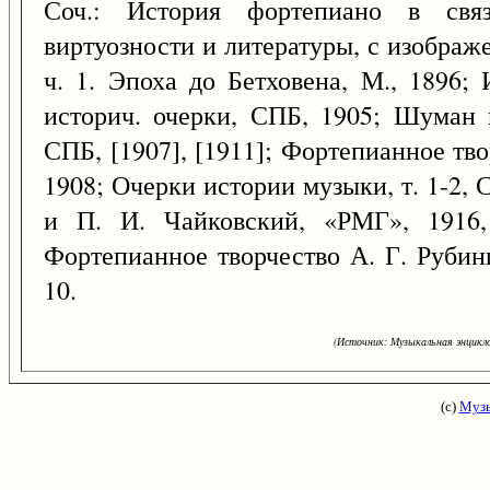
Соч.: История фортепиано в свя
виртуозности и литературы, с изобра
ч. 1. Эпоха до Бетховена, М., 1896;
историч. очерки, СПБ, 1905; Шуман 
СПБ, [1907], [1911]; Фортепианное тв
1908; Очерки истории музыки, т. 1-2, 
и П. И. Чайковский, «РМГ», 191
Фортепианное творчество А. Г. Рубин
10.
(Источник: Музыкальная энцикло
(с)
Музы