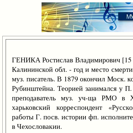
ГЕНИКА Ростислав Владимирович [15 
Калининской обл. - год и место смерти 
муз. писатель. В 1879 окончил Моск. к
Рубинштейна. Теорией занимался у П. 
преподаватель муз. уч-ща РМО в Х
харьковский корреспондент «Русск
работы Г. посв. истории фп. исполнит
в Чехословакии.