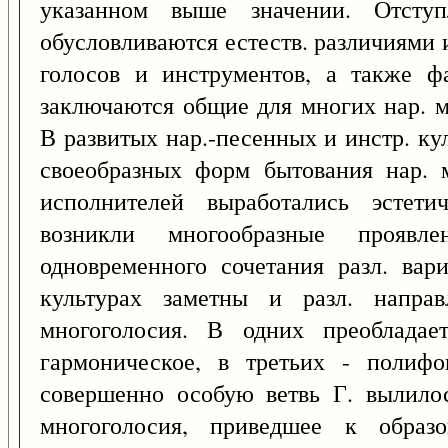
указанном выше значении. Отсту
обусловливаются естеств. различиями 
голосов и инструментов, а также ф
заключаются общие для многих нар. м
В развитых нар.-песенных и инстр. ку
своеобразных форм бытования нар. м
исполнителей выработались эстети
возникли многообразные проявл
одновременного сочетания разл. вар
культурах заметны и разл. направ
многоголосия. В одних преобладае
гармоническое, в третьих - полифо
совершенно особую ветвь Г. вылилос
многоголосия, приведшее к образ