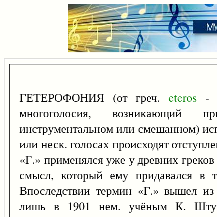
ГЕТЕРОФОНИЯ (от греч.
eteros
- 
многоголосия, возникающий пр
инструментальном или смешанном) исп
или неск. голосах происходят отступл
«Г.» применялся уже у древних греков
смысл, который ему придавался в т
Впоследствии термин «Г.» вышел из
лишь в 1901 нем. учёным К. Штум