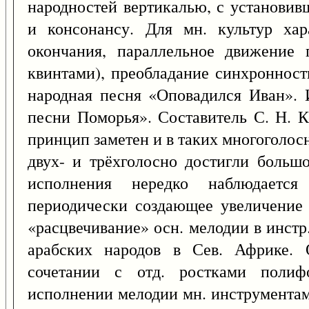
народностей вертикалью, с установи
и консонансу. Для мн. культур хар
окончания, параллельное движение 
квинтами), преобладание синхронност
народная песня «Оповадился Иван». 
песни Поморья». Составитель С. Н. К
принцип заметен и в таких многоголос
двух- и трёхголосно достигли больш
исполнения нередко наблюдается
периодически создающее увеличение 
«расцвечивание» осн. мелодии в инстр
арабских народов в Сев. Африке. 
сочетании с отд. ростками полиф
исполнении мелодии мн. инструментам