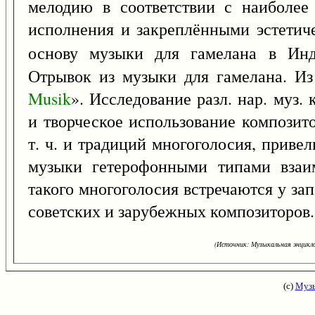
мелодию в соответствии с наиболее
исполнения и закреплёнными эстетич
основу музыки для гамелана в Ин
Отрывок из музыки для гамелана. Из
Musik
». Исследование разл. нар. муз.
и творческое использование композито
т. ч. и традиций многоголосия, прив
музыки гетерофонными типами взаи
такого многоголосия встречаются у зап.
советских и зарубежных композиторов.
(Источник: Музыкальная энцикло
(с)
Музы