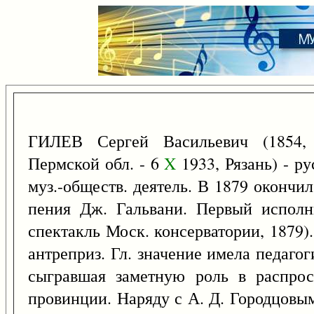
ГИЛЕВ Сергей Васильевич (1854, 
Пермской обл. - 6
X
1933, Рязань) - ру
муз.-обществ. деятель. В 1879 окончи
пения Дж. Гальвани. Первый исполн
спектакль Моск. консерватории, 1879)
антреприз. Гл. значение имела педагоги
сыгравшая заметную роль в распрос
провинции. Наряду с А. Д. Городцовы