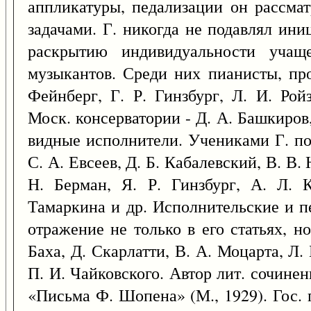
аппликатуры, педализации он рассмат
задачами. Г. никогда не подавлял ини
раскрытию индивидуальности учаще
музыкантов. Среди них пианисты, про
Фейнберг, Г. Р. Гинзбург, Л. И. Рой
Моск. консерватории - Д. А. Башкиров, 
видные исполнители. Учениками Г. по
С. А. Евсеев, Д. Б. Кабалевский, В. В. 
Н. Берман, Я. Р. Гинзбург, А. Л. 
Тамаркина и др. Исполнительские и п
отражение не только в его статьях, н
Баха, Д. Скарлатти, В. А. Моцарта, Л.
П. И. Чайковского. Автор лит. сочине
«Письма Ф. Шопена» (М., 1929). Гос. 