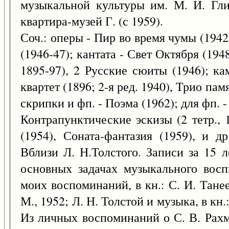
музыкальной культуры им. М. И. Гли
квартира-музей Г. (с 1959).
Соч.: оперы - Пир во время чумы (194
(1946-47); кантата - Свет Октября (1948
1895-97), 2 Русские сюиты (1946); ка
квартет (1896; 2-я ред. 1940), Трио пам
скрипки и фп. - Поэма (1962); для фп. 
Контрапунктические эскизы (2 тетр.,
(1954), Соната-фантазия (1959), и д
Вблизи Л. Н.Толстого. Записи за 15 ле
основных задачах музыкального вос
моих воспоминаний, в кн.: С. И. Тане
М., 1952; Л. Н. Толстой и музыка, в кн.
Из личных воспоминаний о С. В. Рахм