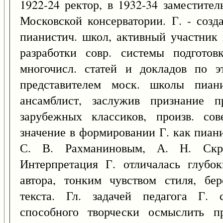
1922-24 ректор, в 1932-34 заместител
Московской консерватории. Г. - созд
пианистич. школ, активный участник 
разработки совр. системы подгото
многочисл. статей и докладов по 
представителем моск. школы пиан
ансамблист, заслужив признание п
зарубежных классиков, произв. сов
значение в формировании Г. как пиан
С. В. Рахманиновым, А. Н. Ск
Интерпретация Г. отличалась глубо
автора, тонким чувством стиля, б
текста. Гл. задачей педагога Г. 
способного творчески осмыслить п