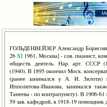
ГОЛЬДЕНВЕЙЗЕР Александр Борисов
26
XI
1961, Москва] - сов. пианист, ком
обществ. деятель. Нар. арт. СССР (
(1940). В 1895 окончил Моск. консерва
(ранее занимался у А. И. Зилоти)
Ипполитова-Иванова, занимался такж
Танеева - по контрапункту). В 1906-61 
59 зав. кафедрой, в 1918-19 помощник д