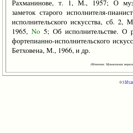
Рахманинове, т. 1, М., 1957; О му
заметок старого исполнителя-пианис
исполнительского искусства, сб. 2, 
1965,
No
5; Об исполнительстве. О р
фортепианно-исполнительского искусст
Бетховена, М., 1966, и др.
(Источник: Музыкальная энцикло
(с)
Музы