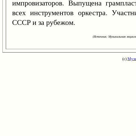
импровизаторов. Выпущена грамплас
всех инструментов оркестра. Участ
СССР и за рубежом.
(Источник: Музыкальная энцикло
(с)
Музы