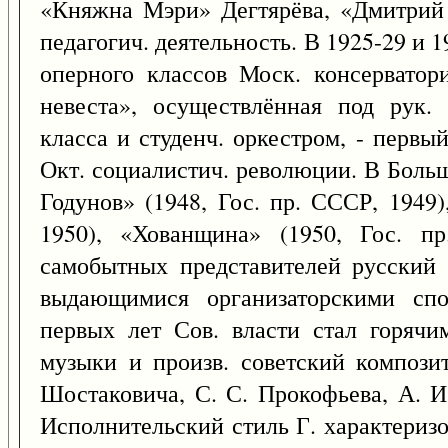
«Княжна Мэри» Дегтярёва, «Дмитрий
педагогич. деятельность. В 1925-29 и 
оперного классов Моск. консерватор
невеста», осуществлённая под рук. 
класса и студенч. оркестром, - первы
Окт. социалистич. революции. В Больш
Годунов» (1948, Гос. пр. СССР, 1949)
1950), «Хованщина» (1950, Гос. п
самобытных представителей русский
выдающимися организаторскими спо
первых лет Сов. власти стал горячи
музыки и произв. советский композит
Шостаковича, С. С. Прокофьева, А. И
Исполнительский стиль Г. характериз