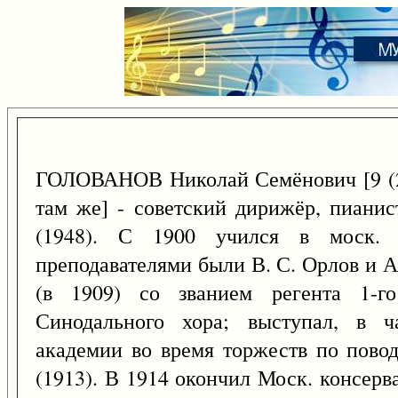
ГОЛОВАНОВ Николай Семёнович [9 (
там же] - советский дирижёр, пианис
(1948). С 1900 учился в моск. 
преподавателями были В. С. Орлов и А
(в 1909) со званием регента 1-го
Синодального хора; выступал, в ч
академии во время торжеств по пово
(1913). В 1914 окончил Моск. консер