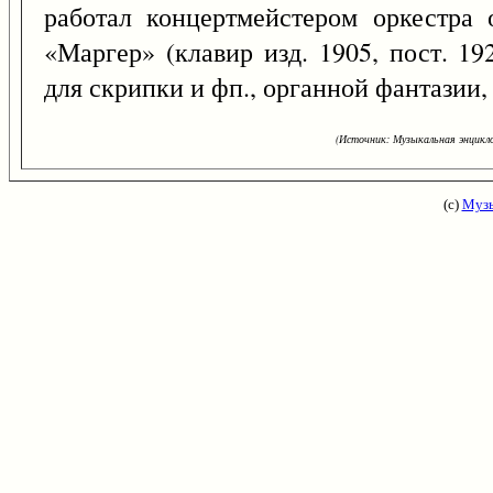
работал концертмейстером оркестра
«Маргер» (клавир изд. 1905, пост. 19
для скрипки и фп., органной фантазии,
(Источник: Музыкальная энцикло
(с)
Музы