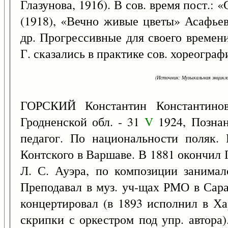
Глазунова, 1916). В сов. время пост.: 
(1918), «Вечно живые цветы» Асафьев
др. Прогрессивные для своего времен
Г. сказались в практике сов. хореограф
(Источник: Музыкальная энцикло
ГОРСКИЙ Константин Константин
Гродненской обл. - 31
V
1924, Познан
педагог. По национальности поляк.
Контского в Варшаве. В 1881 окончил 
Л. С. Ауэра, по композиции занимал
Преподавал в муз. уч-щах РМО в Сара
концертировал (в 1893 исполнил в Ха
скрипки с оркестром под упр. автора