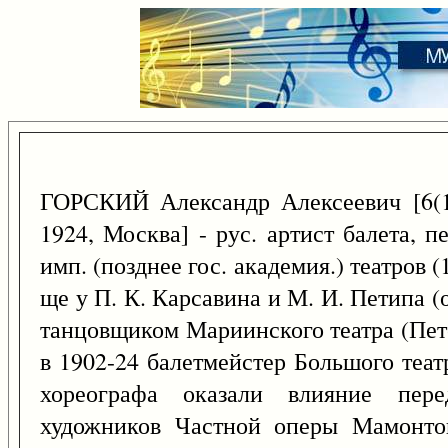
ГОРСКИЙ Александр Алексеевич [6(
1924, Москва] - рус. артист балета, пе
имп. (позднее гос. академия.) театров (
ще у П. К. Карсавина и М. И. Петипа (
танцовщиком Мариинского театра (Пете
в 1902-24 балетмейстер Большого теат
хореографа оказали влияние пер
художников Частной оперы Мамонто