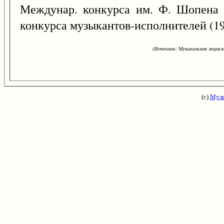
Междунар. конкурса им. Ф. Шопена 
конкурса музыкантов-исполнителей (193
(Источник: Музыкальная энцикло
(с)
Музы