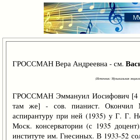
Вас
ГРОССМАН Вера Андреевна - см.
(Источник: Музыкальная энцикло
ГРОССМАН Эммануил Иосифович [4 
там же] - сов. пианист. Окончил 
аспирантуру при ней (1935) у Г. Г. Н
Моск. консерватории (с 1935 доцент)
институте им. Гнесиных. В 1933-52 с