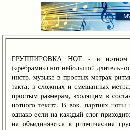
ГРУППИРОВКА НОТ - в нотном п
(«рёбрами») нот небольшой длительнос
инстр. музыке в простых метрах рит
такта; в сложных и смешанных метра
простым размерам, входящим в состав
нотного текста. В вок. партиях ноты
однако если на каждый слог приходит
не объединяются в ритмические гр