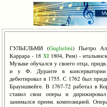
ГУЛЬЕЛЬМИ (
Guglielmi
) Пьетро А
Каррара - 18
XI
1804, Рим) - итальянс
Музыке обучался у своего отца, придв
и у Ф. Дуранте в консерватории
дебютировал в 1755. С 1762 был прид
Брауншвейге. В 1767-72 работал в Ко
ставил свои оперы и дирижировал
занимался преим. композицией. Опер