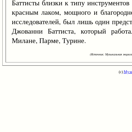
Баттисты близки к типу инструментов
красным лаком, мощного и благородн
исследователей, был лишь один предс
Джованни Баттиста, который работ
Милане, Парме, Турине.
(Источник: Музыкальная энцикло
(с)
Музы