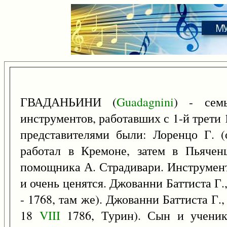
ГВАДАНЬИНИ (
Guadagnini
) - сем
инструментов, работавших с 1-й трети 
представителями были: Лоренцо Г. (
работал в Кремоне, затем в Пьячен
помощника А. Страдивари. Инструмент
и очень ценятся. Джованни Баттиста Г.,
- 1768, там же). Джованни Баттиста Г.,
18
VIII
1786, Турин). Сын и ученик