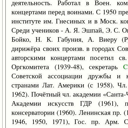
деятельность. Работал в Воен. к
концертами перед воинами. С 1950 пр
институте им. Гнесиных и в Моск. ко
Среди учеников - А. Я. Эшпай, Э. С. Ог
Бойко, Н. К. Габуния, А. Виеру (Р
дирижёра своих произв. в городах Сов
авторскими концертами посетил св.
Оргкомитета (1939-48), секретарь
C
Советской ассоциации дружбы и ку
странами Лат. Америки (с 1958). Чл
1962). Почётный чл. академии «Санта-Ч
Академии искусств ГДР (1961), п
консерватории (1960). Ленинская пр. (1
1946, 1950, 1971), Гос. пр. Арм.