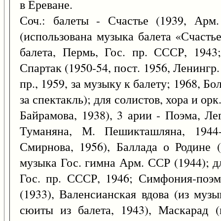
в Ереване.
Соч.: балеты - Счастье (1939, Арм.
(использована музыка балета «Счастье
балета, Пермь, Гос. пр. СССР, 1943;
Спартак (1950-54, пост. 1956, Ленингр.
пр., 1959, за музыку к балету; 1968, Бо
за спектакль); для солистов, хора и орк
Байрамова, 1938), 3 арии - Поэма, Ле
Туманяна, М. Пешикташляна, 1944-
Смирнова, 1956), Баллада о Родине (
музыка Гос. гимна Арм. ССР (1944); д
Гос. пр. СССР, 1946; Симфония-поэм
(1933), Валенсианская вдова (из музы
сюиты из балета, 1943), Маскарад (