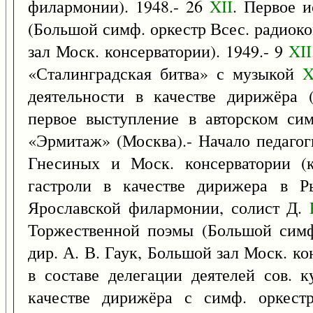
филармонии). 1948.- 26
XII
. Первое 
(Большой симф. оркестр Всес. радиоко
зал Моск. консерватории). 1949.- 9
XII
«Сталинградская битва» с музыкой
деятельности в качестве дирижёра (
первое выступление в авторском сим
«Эрмитаж» (Москва).- Начало педагог
Гнесиных и Моск. консерватории (
гастроли в качестве дирижера в Р
Ярославской филармонии, солист Д.
Торжественной поэмы (Большой симф.
дир. А. В. Гаук, Большой зал Моск. к
в составе делегации деятелей сов. 
качестве дирижёра с симф. оркест