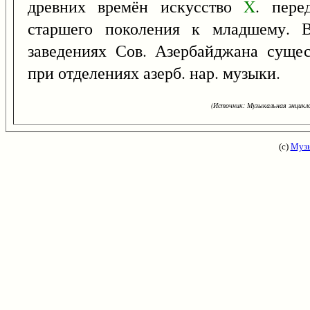
древних времён искусство
X
. пере
старшего поколения к младшему. В
заведениях Сов. Азербайджана суще
при отделениях азерб. нар. музыки.
(Источник: Музыкальная энцикло
(с)
Музы