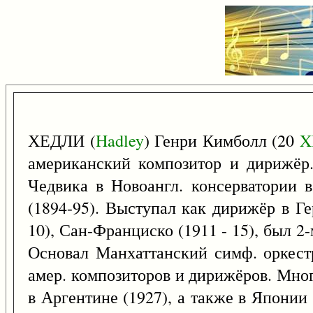
ХЕДЛИ (
Hadley
) Генри Кимболл (20
X
американский композитор и дирижёр.
Чедвика в Новоангл. консерватории в
(1894-95). Выступал как дирижёр в Ге
10), Сан-Франциско (1911 - 15), был 
Основал Манхаттанский симф. оркестр
амер. композиторов и дирижёров. Много
в Аргентине (1927), а также в Японии