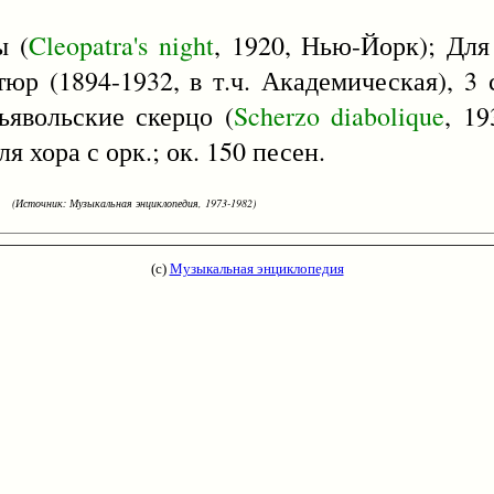
ы (
Cleopatra's
night
, 1920, Нью-Йорк); Для
тюр (1894-1932, в т.ч. Академическая), 3 
ьявольские скерцо (
Scherzo
diabolique
, 19
ля хора с орк.; ок. 150 песен.
(Источник: Музыкальная энциклопедия, 1973-1982)
(с)
Музыкальная энциклопедия