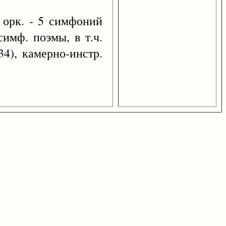
 орк. - 5 симфоний
симф. поэмы, в т.ч.
34), камерно-инстр.