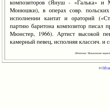
композиторов (Януш - «Галька» и 
Монюшки), в операх совр. польских
исполнении кантат и ораторий («Ст
партию баритона композитор писал 
Мюнстер, 1966). Артист высокой пе
камерный певец, исполняя классич. и с
(Источник: Музыкальная энцикло
(с)
Музы