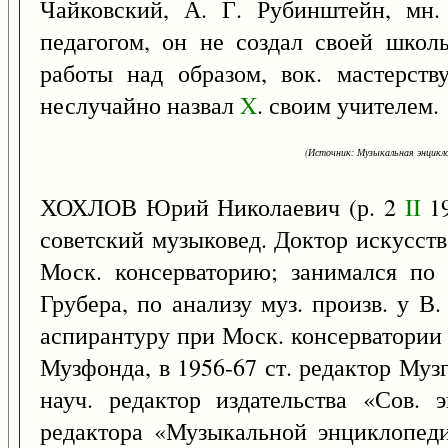
Чайковский, А. Г. Рубинштейн, мн.
педагогом, он не создал своей школ
работы над образом, вок. мастерст
неслучайно назвал
X
. своим учителем.
(Источник: Музыкальная энцикло
ХОХЛОВ Юрий Николаевич (р. 2
II
19
советский музыковед. Доктор искусств
Моск. консерваторию; занимался по 
Грубера, по анализу муз. произв. у В
аспирантуру при Моск. консерватории 
Музфонда, в 1956-67 ст. редактор Муз
науч. редактор издательства «Сов. 
редактора «Музыкальной энциклопед