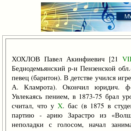
ХОХЛОВ Павел Акинфиевич [21
VI
Беднодемьянский р-н Пензенской обл
певец (баритон). В детстве учился игре
А. Кламрота). Окончил юридич. ф-
Увлекаясь пением, в 1873-75 брал у
считал, что у
X
. бас (в 1875 в студ
партию - арию Зарастро из «Волше
неполадки с голосом, начал заним