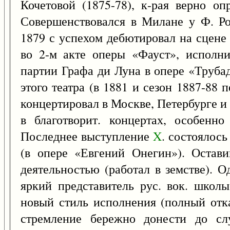
Кочетовой (1875-78), к-рая верно о
Совершенствовался в Милане у Ф. Ро
1879 с успехом дебютировал на сцене
во 2-м акте оперы «Фауст», исполни
партии Графа ди Луна в опере «Труба
этого театра (в 1881 и сезон 1887-88
концертировал в Москве, Петербурге и 
в благотворит. концертах, особенн
Последнее выступление
X
. состоялось
(в опере «Евгений Онегин»). Остави
деятельностью (работал в земстве). 
яркий представитель рус. вок. школ
новый стиль исполнения (полный отк
стремление бережно донести до слу