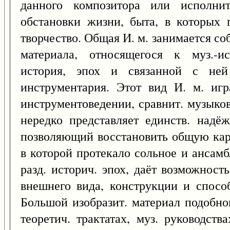
данного композитора или исполнит
обстановки жизни, быта, в которых 
творчество. Общая И. м. занимается с
материала, относящегося к муз.-ис
история, эпох и связанной с ней
инструментария. Этот вид И. м. иг
инструментоведении, сравнит. музыков
нередко представляет единств. надё
позволяющий восстановить общую кар
в которой протекало сольное и ансам
разд. историч. эпох, даёт возможност
внешнего вида, конструкции и спосо
Большой изобразит. материал подобно
теоретич. трактатах, муз. руководств