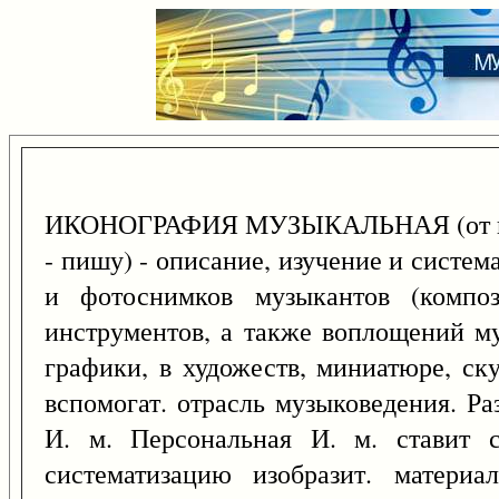
ИКОНОГРАФИЯ МУЗЫКАЛЬНАЯ (от г
- пишу) - описание, изучение и систе
и фотоснимков музыкантов (композ
инструментов, а также воплощений му
графики, в художеств, миниатюре, ску
вспомогат. отрасль музыковедения. 
И. м. Персональная И. м. ставит с
систематизацию изобразит. материа