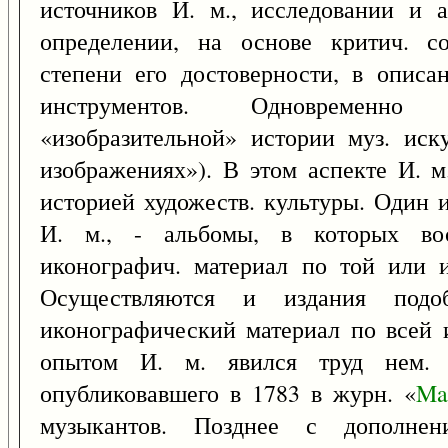
источников И. м., исследовании и а
определении, на основе критич. со
степени его достоверности, в описа
инструментов. Одновременно 
«изобразительной» истории муз. иск
изображениях»). В этом аспекте И. м
историей художеств. культуры. Один 
И. м., - альбомы, в которых вос
иконографич. материал по той или и
Осуществляются и издания подоб
иконографический материал по всей 
опытом И. м. явился труд нем. л
опубликовавшего в 1783 в журн. «
Ma
музыкантов. Позднее с дополн