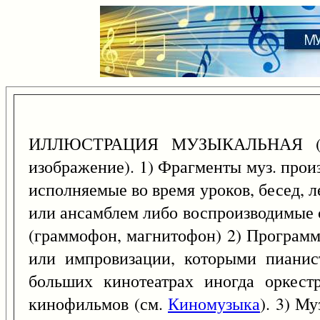
ИЛЛЮСТРАЦИЯ МУЗЫКАЛЬНАЯ (
изображение). 1) Фрагменты муз. прои
исполняемые во время уроков, бесед,
или ансамблем либо воспроизводимые 
(граммофон, магнитофон) 2) Программы
или импровизации, которыми пианис
больших кинотеатрах иногда оркест
кинофильмов (см.
Киномузыка
). 3) М