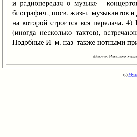
и радиопередач о музыке - концертов
биографич., посв. жизни музыкантов и 
на которой строится вся передача. 4)
(иногда несколько тактов), встречаю
Подобные И. м. наз. также нотными пр
(Источник: Музыкальная энцикло
(с)
Музы