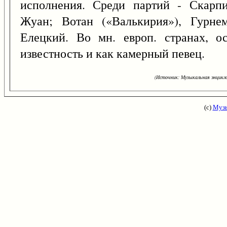
исполнения. Среди партий - Скарпи
Жуан; Вотан («Валькирия»), Гурнем
Елецкий. Во мн. европ. странах, о
известность и как камерный певец.
(Источник: Музыкальная энцикло
(с)
Музы