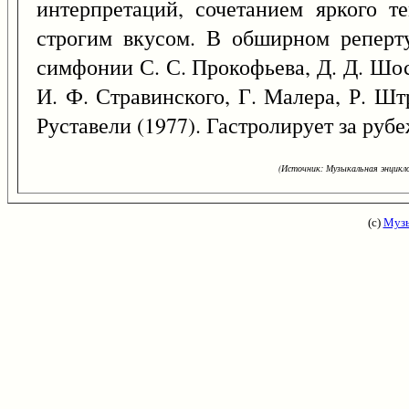
интерпретаций, сочетанием яркого т
строгим вкусом. В обширном реперту
симфонии С. С. Прокофьева, Д. Д. Шос
И. Ф. Стравинского, Г. Малера, Р. Шт
Руставели (1977). Гастролирует за руб
(Источник: Музыкальная энцикло
(с)
Музы