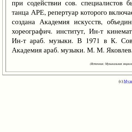
при содействии сов. специалистов 
танца АРЕ, репертуар которого включае
создана Академия искусств, объеди
хореографич. институт, Ин-т кинемат
Ин-т араб. музыки. В 1971 в К. Сов
Академия араб. музыки. М. М. Яковлев
(Источник: Музыкальная энцикло
(с)
Музы