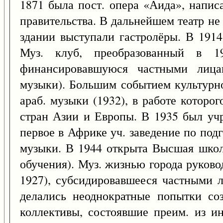
1871 была пост. опера «Аида», напис
правительства. В дальнейшем театр не
здании выступали гастролёры. В 191
Муз. клуб, преобразованный в 
финансировавшуюся частными лица
музыки). Большим событием культурно
араб. музыки (1932), в работе которо
стран Азии и Европы. В 1935 был уч
первое в Африке уч. заведение по под
музыки. В 1944 открыта Высшая школ
обучения). Муз. жизнью города руково
1927), субсидировавшееся частными л
делались неоднократные попытки соз
коллективы, состоявшие преим. из ин