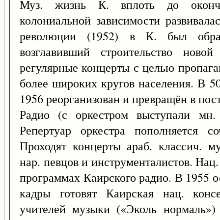
Муз. жизнь К. вплоть до оконч
колониальной зависимости развивала
революции (1952) в К. был обра
возглавивший строительство новой
регулярные концерты с целью пропаг
более широких кругов населения. В 5
1956 реорганизован и превращён в пос
Радио (с оркестром выступали мн.
Репертуар оркестра пополняется с
Проходят концерты араб. классич. м
нар. певцов и инструменталистов. Нац.
программах Каирского радио. В 1955 о
кадры готовят Каирская нац. консе
учителей музыки («Эколь нормаль»)