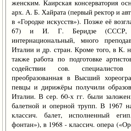
женским. Каирская консерватория осн
арх. А. Б. Хайрата (первый ректор и ав
в «Городке искусств»). Позже её возг
67) и И. Г. Беридзе (СССР, 1
интернациональный, много препода
Италии и др. стран. Кроме того, в К. 
также работа по подготовке артист
содействии сов. специалистов
преобразованная в Высший хореогра
певцы и дирижёры получили образов
Италии. В сер. 60-х гг. были заложе
балетной и оперной трупп. В 1967 н
классич. балет, исполненный егип
фонтан»), в 1968 - классич. опера («