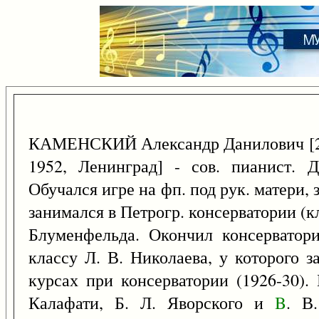
КАМЕНСКИЙ Александр Данилович [
1952, Ленинград] - сов. пианист. 
Обучался игре на фп. под рук. матери, 
занимался в Петрогр. консерватории (к
Блуменфельда. Окончил консерватор
классу Л. В. Николаева, у которого з
курсах при консерватории (1926-30).
Калафати, Б. Л. Яворского и
B
. В